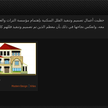
حظيت أعمال تصميم وتنفيذ الفلل السكنية بإهتمام مؤسسة التراث والعما
معه، وانعكس نجاحها في ذلك بأن معظم الذين تم تصميم وتنفيذ فللهم كانو
ت
Modern Design
Villas