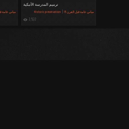
ترميم المدرسة الأتبكية
مباني عامة قبل القرن 19
Historic preservation
مباني عامة قبل
3,922