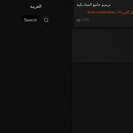
ترميم جامع الشاذبكية
العربية
 القرن 19
Historic preservation
Search form
Search
5,147