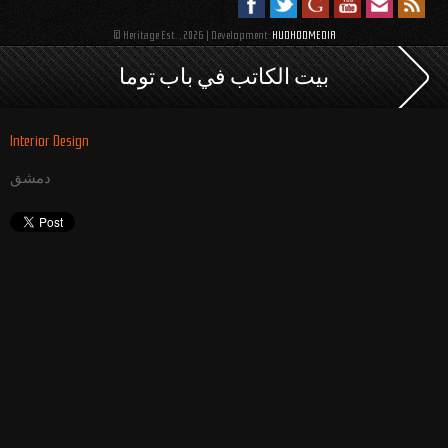
© Heritage Est. , 2026 | Development:
HUDHODMEDIA
بيت الكاتب في باب توما
Interior Design
دمشق