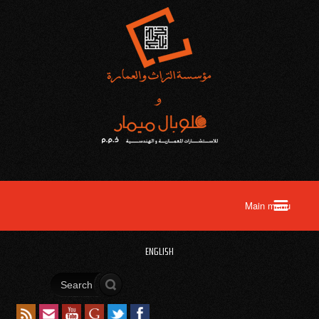
ENGLISH
Search form
ابحث